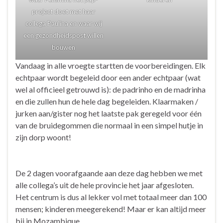
project doet met haar
collega Paulina en waar wij
een gezondheidspost willen
bouwen
Vandaag in alle vroegte startten de voorbereidingen. Elk
echtpaar wordt begeleid door een ander echtpaar (wat
wel al officieel getrouwd is): de padrinho en de madrinha
en die zullen hun de hele dag begeleiden. Klaarmaken /
jurken aan/gister nog het laatste pak geregeld voor één
van de bruidegommen die normaal in een simpel hutje in
zijn dorp woont!
De 2 dagen voorafgaande aan deze dag hebben we met
alle collega’s uit de hele provincie het jaar afgesloten.
Het centrum is dus al lekker vol met totaal meer dan 100
mensen; kinderen meegerekend! Maar er kan altijd meer
bij in Mozambique.