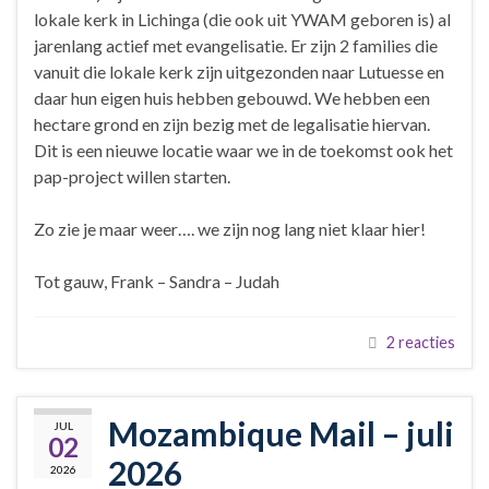
lokale kerk in Lichinga (die ook uit YWAM geboren is) al
jarenlang actief met evangelisatie. Er zijn 2 families die
vanuit die lokale kerk zijn uitgezonden naar Lutuesse en
daar hun eigen huis hebben gebouwd. We hebben een
hectare grond en zijn bezig met de legalisatie hiervan.
Dit is een nieuwe locatie waar we in de toekomst ook het
pap-project willen starten.
Zo zie je maar weer…. we zijn nog lang niet klaar hier!
Tot gauw, Frank – Sandra – Judah
2 reacties
Mozambique Mail – juli
JUL
02
2026
2026