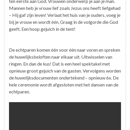
ten eerste aan God. Vrouwen onderwerp je aan je man.
Mannen heb je vrouw lief zoals Jezus ons heeft liefgehad
– Hij gaf zijn leven! Verlaat het huis van je ouders, voeg je
bij je vrouw en wordt één. Graag in de volgorde die God
geeft. Een hoop gejuich in de tent!
De echtparen komen één voor één naar voren en spreken
de huwelijksbeloften naar elkaar uit. Uitwisselen van
ringen. En dan de kus! Dat is een heel spektakel met
opnieuw groot gejuich van de gasten. Vervolgens worden
de huwelijksdocumenten ondertekend – opnieuw 6x. De
hele ceremonie wordt afgesloten met het dansen van de
echtparen.