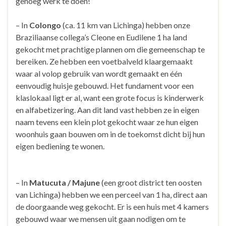
genoeg werk te doen!
– In
Colongo
(ca. 11 km van Lichinga) hebben onze
Braziliaanse collega’s Cleone en Eudilene 1 ha land
gekocht met prachtige plannen om die gemeenschap te
bereiken. Ze hebben een voetbalveld klaargemaakt
waar al volop gebruik van wordt gemaakt en één
eenvoudig huisje gebouwd. Het fundament voor een
klaslokaal ligt er al, want een grote focus is kinderwerk
en alfabetizering. Aan dit land vast hebben ze in eigen
naam tevens een klein plot gekocht waar ze hun eigen
woonhuis gaan bouwen om in de toekomst dicht bij hun
eigen bediening te wonen.
– In
Matucuta / Majune
(een groot district ten oosten
van Lichinga) hebben we een perceel van 1 ha, direct aan
de doorgaande weg gekocht. Er is een huis met 4 kamers
gebouwd waar we mensen uit gaan nodigen om te