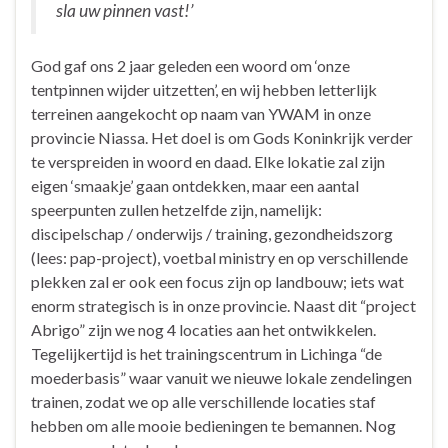
sla uw pinnen vast!’
God gaf ons 2 jaar geleden een woord om ‘onze
tentpinnen wijder uitzetten’, en wij hebben letterlijk
terreinen aangekocht op naam van YWAM in onze
provincie Niassa. Het doel is om Gods Koninkrijk verder
te verspreiden in woord en daad. Elke lokatie zal zijn
eigen ‘smaakje’ gaan ontdekken, maar een aantal
speerpunten zullen hetzelfde zijn, namelijk:
discipelschap / onderwijs / training, gezondheidszorg
(lees: pap-project), voetbal ministry en op verschillende
plekken zal er ook een focus zijn op landbouw; iets wat
enorm strategisch is in onze provincie. Naast dit “project
Abrigo” zijn we nog 4 locaties aan het ontwikkelen.
Tegelijkertijd is het trainingscentrum in Lichinga “de
moederbasis” waar vanuit we nieuwe lokale zendelingen
trainen, zodat we op alle verschillende locaties staf
hebben om alle mooie bedieningen te bemannen. Nog