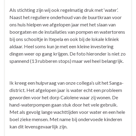
Als stichting zijn wij ook regelmatig druk met ‘water’.
Naast het reguliere onderhoud van de buurtkraan voor
ons huis hielpen we afgelopen jaar met het slaan van
boorgaten en de installaties van pompen en watertorens
bij ons schooltje in Itepela en ook bij de lokale kliniek
aldaar. Heel soms kun je met een kleine investering
dingen weer op gang krijgen. De foto hieronder is niet zo
spannend (13 rubberen stops) maar wel heel belangrijk.
Ik kreeg een hulpvraag van onze collega’s uit het Sanga-
district. Het afgelopen jaar is water echt een probleem
geworden voor het dorp Calolene waar zij wonen. De
hand-waterpompen gaan stuk door het vele gebruik.
Met als gevolg lange wachttijden voor water en een hele
boel zieke mensen. Met name bij ondervoede kinderen
kan dit levensgevaarlijk zijn.