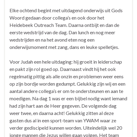
Elke ochtend begint met uitdagend onderwijs uit Gods
Woord gedaan door collega’s en ook door het
Heidebeek Outreach Team. Daarna ontbijt en dan de
eerste wedstrijd van de dag. Dan lunch en nog meer
wedstrijden en na het avond eten nog een
onderwijsmoment met zang, dans en leuke spelletjes.
Voor Judah een hele uitdaging: hij groeit in leiderschap
en pakt zijn rol goed op. Daarnaast vindt hij het ook
regelmatig pittig als alle onzin en problemen weer eens
op zijn bordje worden gedumpt. Gelukkig zijn wij en een
aantal andere collega’s er om te ondersteunen en aan te
moedigen. Na dag 1 was er een bijbel nodig want iemand
had zijn hart aan de Heer gegeven. De volgende dag
weer twee, en daarna acht! Gelukkig zitten al deze
gasten dus al in een sport-team van YWAM waar ze
verder gediscipeld kunnen worden. Uiteindelijk wel 20
jonge mannen die Jezus willen gaan volgen. Het team