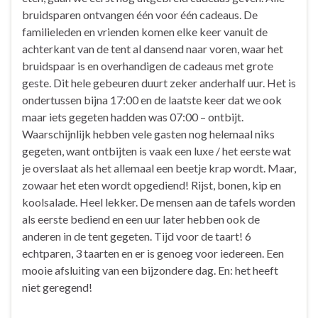
bruidsparen ontvangen één voor één cadeaus. De
familieleden en vrienden komen elke keer vanuit de
achterkant van de tent al dansend naar voren, waar het
bruidspaar is en overhandigen de cadeaus met grote
geste. Dit hele gebeuren duurt zeker anderhalf uur. Het is
ondertussen bijna 17:00 en de laatste keer dat we ook
maar iets gegeten hadden was 07:00 – ontbijt.
Waarschijnlijk hebben vele gasten nog helemaal niks
gegeten, want ontbijten is vaak een luxe / het eerste wat
je overslaat als het allemaal een beetje krap wordt. Maar,
zowaar het eten wordt opgediend! Rijst, bonen, kip en
koolsalade. Heel lekker. De mensen aan de tafels worden
als eerste bediend en een uur later hebben ook de
anderen in de tent gegeten. Tijd voor de taart! 6
echtparen, 3 taarten en er is genoeg voor iedereen. Een
mooie afsluiting van een bijzondere dag. En: het heeft
niet geregend!