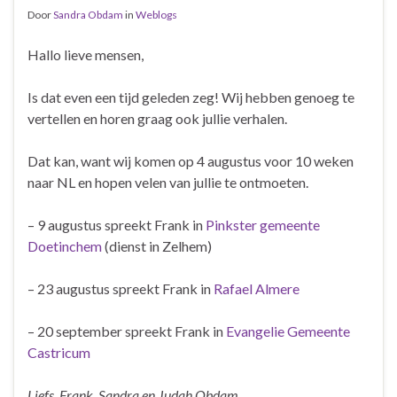
Door
Sandra Obdam
in
Weblogs
Hallo lieve mensen,
Is dat even een tijd geleden zeg! Wij hebben genoeg te
vertellen en horen graag ook jullie verhalen.
Dat kan, want wij komen op 4 augustus voor 10 weken
naar NL en hopen velen van jullie te ontmoeten.
– 9 augustus spreekt Frank in
Pinkster gemeente
Doetinchem
(dienst in Zelhem)
– 23 augustus spreekt Frank in
Rafael Almere
– 20 september spreekt Frank in
Evangelie Gemeente
Castricum
Liefs, Frank, Sandra en Judah Obdam