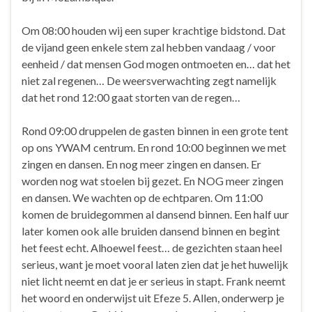
Om 08:00 houden wij een super krachtige bidstond. Dat
de vijand geen enkele stem zal hebben vandaag / voor
eenheid / dat mensen God mogen ontmoeten en… dat het
niet zal regenen… De weersverwachting zegt namelijk
dat het rond 12:00 gaat storten van de regen…
Rond 09:00 druppelen de gasten binnen in een grote tent
op ons YWAM centrum. En rond 10:00 beginnen we met
zingen en dansen. En nog meer zingen en dansen. Er
worden nog wat stoelen bij gezet. En NOG meer zingen
en dansen. We wachten op de echtparen. Om 11:00
komen de bruidegommen al dansend binnen. Een half uur
later komen ook alle bruiden dansend binnen en begint
het feest echt. Alhoewel feest… de gezichten staan heel
serieus, want je moet vooral laten zien dat je het huwelijk
niet licht neemt en dat je er serieus in stapt. Frank neemt
het woord en onderwijst uit Efeze 5. Allen, onderwerp je