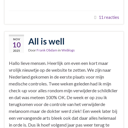
11 reacties
All is well
NOV
10
Door
Frank Obdam
in
Weblogs
2025
Hallo lieve mensen. Heerlijk om even een kort maar
vrolijk nieuwtje op de website te zetten. We zijn naar
Nederland gekomen in de eerste plaats voor mijn
medische controles. Twee weken geleden had ik mijn
check-up voor alles rondom mijn verwijderde schildklier
en dat was meteen 100% OK. De week er op zou ik
terugkomen voor de controle van het verwijderde
melanoom maar de dokter werd ziek! Een week later bij
een vervangende arts bleek ook dat daar alles helemaal
in orde is. Dus ik hoef volgend jaar pas weer terug te