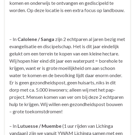
komen en onderwijs te ontvangen en gediscipeld te
worden. Op deze locatie is een extra focus op landbouw.
– In
Calolene / Sanga
zijn 2 echtparen al jaren bezig met
evangelisatie en discipelschap. Het is dit jaar eindelijk
gelukt om een terrein te kopen van een kleine hectare.
Wij hopen hier eind dit jaar een waterpunt = borehole te
krijgen, want er is grote moeilijkheid om aan schoon
water te komen en de bevolking lijdt daar enorm onder.
Er is geen gezondheidspost, geen huisarts, niks in dit
dorp met ca. 5.000 inwoners; alleen wij met het pap-
project. Mensen komen van ver om bij deze 2 echtparen
hulp te krijgen. Wij willen een gezondheidspost bouwen
– grote toekomstdromen!
– In
Lutuesse / Muembe
(1 uur rijden van Lichinga
vandaan) zijn we vanuit YWAM Lichinga samen met een