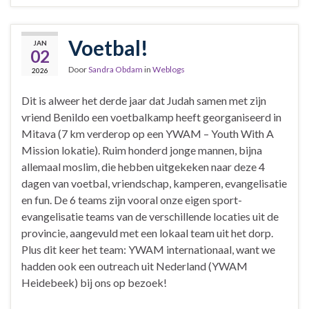
Voetbal!
JAN
02
Door
Sandra Obdam
in
Weblogs
2026
Dit is alweer het derde jaar dat Judah samen met zijn
vriend Benildo een voetbalkamp heeft georganiseerd in
Mitava (7 km verderop op een YWAM – Youth With A
Mission lokatie). Ruim honderd jonge mannen, bijna
allemaal moslim, die hebben uitgekeken naar deze 4
dagen van voetbal, vriendschap, kamperen, evangelisatie
en fun. De 6 teams zijn vooral onze eigen sport-
evangelisatie teams van de verschillende locaties uit de
provincie, aangevuld met een lokaal team uit het dorp.
Plus dit keer het team: YWAM internationaal, want we
hadden ook een outreach uit Nederland (YWAM
Heidebeek) bij ons op bezoek!