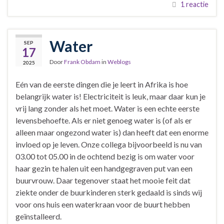
1 reactie
Water
SEP
17
Door
Frank Obdam
in
Weblogs
2025
Eén van de eerste dingen die je leert in Afrika is hoe
belangrijk water is! Electriciteit is leuk, maar daar kun je
vrij lang zonder als het moet. Water is een echte eerste
levensbehoefte. Als er niet genoeg water is (of als er
alleen maar ongezond water is) dan heeft dat een enorme
invloed op je leven. Onze collega bijvoorbeeld is nu van
03.00 tot 05.00 in de ochtend bezig is om water voor
haar gezin te halen uit een handgegraven put van een
buurvrouw. Daar tegenover staat het mooie feit dat
ziekte onder de buurkinderen sterk gedaald is sinds wij
voor ons huis een waterkraan voor de buurt hebben
geïnstalleerd.