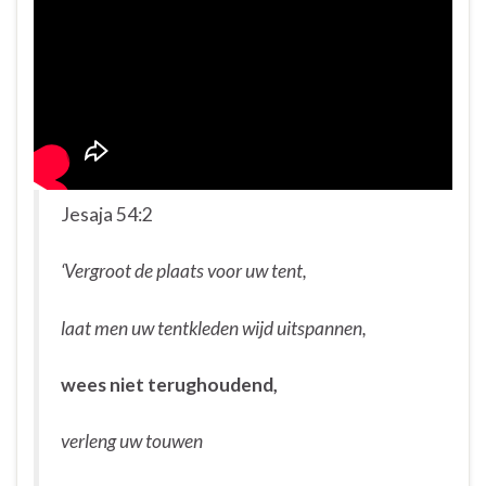
Jesaja 54:2
‘Vergroot de plaats voor uw tent,
laat men uw tentkleden wijd uitspannen,
wees niet terughoudend,
verleng uw touwen