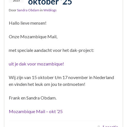
oktober ’25
2025
Door
Sandra Obdam
in
Weblogs
Hallo lieve mensen!
Onze Mozambique Mail,
met speciale aandacht voor het dak-project:
uit je dak voor mozambique!
Wij zijn van 15 oktober t/m 17 november in Nederland
en vinden het leuk om jou te ontmoeten!
Frank en Sandra Obdam.
Mozambique Mail – okt ’25