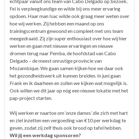
echtpaar vanuit ons team van Cabo Delgado op bezoek.
Fei is verpleegkundige en wilde bij ons meer ervaring
opdoen. Haar man Isac wilde ook graag meer weten over
hoe wij werken. Zij hebben een maand op ons
trainingscentrum gewoond en compleet met ons team
meegedraaid. Zij zijn super enthousiast over hoe wij hier
werken en gaan met nieuwe ervaringen en nieuwe
dromen terug naar Pemba, de hoofdstad van Cabo
Delgado – de meest onrustige provincie van
Mozambique. We gaan samen kijken hoe we daar ook
het gezondheidswerk uit kunnen breiden. In juni gaan
Frank en ik daarheen en zullen we kijken wat mogelijk is.
Ook willen we dit jaar op nóg een nieuwe lokatie met het
pap-project starten.
Wij werken er naartoe om ‘onze dames’ die zich met hart
en ziel inzetten een vergoeding van €10 per werkdag te
geven, zodat zij zelf thuis ook brood op tafel hebben.
Wil jij een werkdag sponsoren?