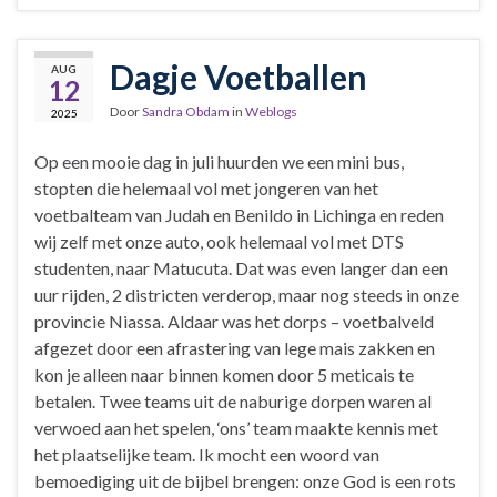
Dagje Voetballen
AUG
12
Door
Sandra Obdam
in
Weblogs
2025
Op een mooie dag in juli huurden we een mini bus,
stopten die helemaal vol met jongeren van het
voetbalteam van Judah en Benildo in Lichinga en reden
wij zelf met onze auto, ook helemaal vol met DTS
studenten, naar Matucuta. Dat was even langer dan een
uur rijden, 2 districten verderop, maar nog steeds in onze
provincie Niassa. Aldaar was het dorps – voetbalveld
afgezet door een afrastering van lege mais zakken en
kon je alleen naar binnen komen door 5 meticais te
betalen. Twee teams uit de naburige dorpen waren al
verwoed aan het spelen, ‘ons’ team maakte kennis met
het plaatselijke team. Ik mocht een woord van
bemoediging uit de bijbel brengen: onze God is een rots