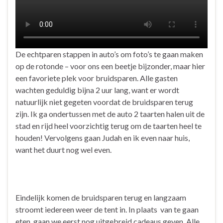
De echtparen stappen in auto’s om foto’s te gaan maken
op de rotonde – voor ons een beetje bijzonder, maar hier
een favoriete plek voor bruidsparen. Alle gasten
wachten geduldig bijna 2 uur lang, want er wordt
natuurlijk niet gegeten voordat de bruidsparen terug
zijn. Ik ga ondertussen met de auto 2 taarten halen uit de
stad en rijd heel voorzichtig terug om de taarten heel te
houden! Vervolgens gaan Judah en ik even naar huis,
want het duurt nog wel even.
Eindelijk komen de bruidsparen terug en langzaam
stroomt iedereen weer de tent in. In plaats van te gaan
eten, gaan we eerst nog uitgebreid cadeaus geven. Alle