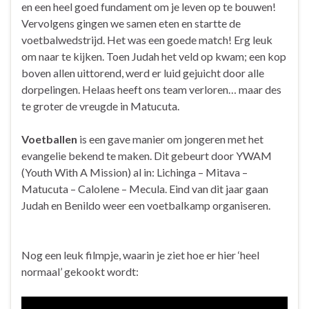
en een heel goed fundament om je leven op te bouwen!
Vervolgens gingen we samen eten en startte de
voetbalwedstrijd. Het was een goede match! Erg leuk
om naar te kijken. Toen Judah het veld op kwam; een kop
boven allen uittorend, werd er luid gejuicht door alle
dorpelingen. Helaas heeft ons team verloren… maar des
te groter de vreugde in Matucuta.
Voetballen
is een gave manier om jongeren met het
evangelie bekend te maken. Dit gebeurt door YWAM
(Youth With A Mission) al in: Lichinga – Mitava –
Matucuta – Calolene – Mecula. Eind van dit jaar gaan
Judah en Benildo weer een voetbalkamp organiseren.
Nog een leuk filmpje, waarin je ziet hoe er hier ‘heel
normaal’ gekookt wordt: